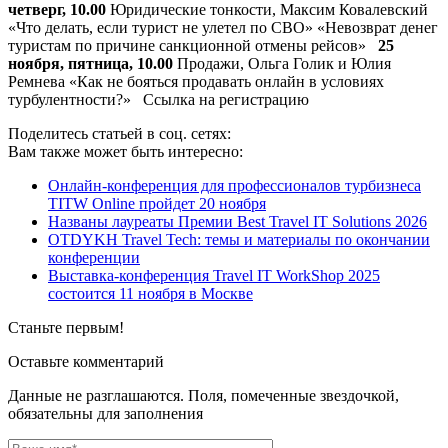
четверг, 10.00
Юридические тонкости, Максим Ковалевский
«Что делать, если турист не улетел по СВО» «Невозврат денег
туристам по причине санкционной отмены рейсов»
25
ноября, пятница, 10.00
Продажи, Ольга Голик и Юлия
Ремнева «Как не бояться продавать онлайн в условиях
турбулентности?» Ссылка на регистрацию
Поделитесь статьей в соц. сетях:
Вам также может быть интересно:
Онлайн-конференция для профессионалов турбизнеса
TITW Online пройдет 20 ноября
Названы лауреаты Премии Best Travel IT Solutions 2026
OTDYKH Travel Tech: темы и материалы по окончании
конференции
Выставка-конференция Travel IT WorkShop 2025
состоится 11 ноября в Москве
Станьте первым!
Оставьте комментарий
Данные не разглашаются. Поля, помеченные звездочкой,
обязательны для заполнения