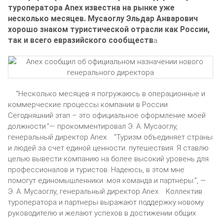
туроператора Anex известна на рынке уже
несколько месяцев. Мусаоглу Эльдар Анварович
хорошо знаком туристической отрасли как России,
так и всего евразийского сообществ
а.
“Несколько месяцев я погружаюсь в операционные и
коммерческие процессы компании в России.
Сегодняшний этап – это официальное оформление моей
должности.”— прокомментировал Э. А. Мусаоглу,
генеральный директор Anex. “Туризм объединяет страны
и людей за счет единой ценности: путешествия. Я ставлю
целью вывести компанию на более высокий уровень для
профессионалов и туристов. Надеюсь, в этом мне
помогут единомышленники: моя команда и партнеры.”, —
Э. А. Мусаоглу, генеральный директор Anex. Коллектив
туроператора и партнеры выражают поддержку новому
руководителю и желают успехов в достижении общих