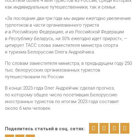
посетили более 4 млн туристов из России, среди которых
как индивидуальные путешественники, так и семьи.
«За последние два-три года мы видим ежегодно увеличение
турпотоков в части организованного туриста
и в Российскую Федерацию, и из Российской Федерации
в Республику Беларусь, на 50% ежегодно идет прирост»
, —
цитирует ТАСС слова заместителя министра спорта
и туризма Белоруссии Олега Андрейчика.
По словам заместителя министра, в предыдущем году 250
тыс. белорусских организованных туристов
путешествовали по России.
В конце 2023 года Олег Андрейчик сделал прогноз,
по которому общее число посетивших Белоруссию
иностранных туристов по итогам 2023 года составит
около 6 млн человек.
Поделитесь статьей в соц. сетях: