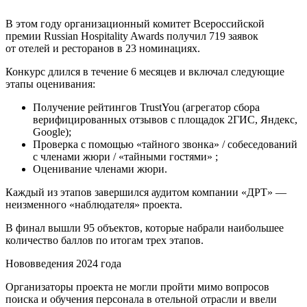
В этом году организационный комитет Всероссийской
премии Russian Hospitality Awards получил 719 заявок
от отелей и ресторанов в 23 номинациях.
Конкурс длился в течение 6 месяцев и включал следующие
этапы оценивания:
Получение рейтингов TrustYou (агрегатор сбора
верифицированных отзывов с площадок 2ГИС, Яндекс,
Google);
Проверка с помощью «тайного звонка» / собеседований
с членами жюри / «тайными гостями» ;
Оценивание членами жюри.
Каждый из этапов завершился аудитом компании «ДРТ» —
неизменного «наблюдателя» проекта.
В финал вышли 95 объектов, которые набрали наибольшее
количество баллов по итогам трех этапов.
Нововведения 2024 года
Организаторы проекта не могли пройти мимо вопросов
поиска и обучения персонала в отельной отрасли и ввели