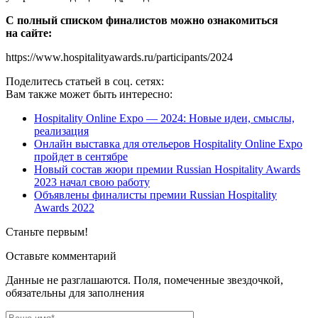
С полный списком финалистов можно ознакомиться
на сайте:
https://www.hospitalityawards.ru/participants/2024
Поделитесь статьей в соц. сетях:
Вам также может быть интересно:
Hospitality Online Expo — 2024: Новые идеи, смыслы,
реализация
Онлайн выставка для отельеров Hospitality Online Expo
пройдет в сентябре
Новый состав жюри премии Russian Hospitality Awards
2023 начал свою работу
Объявлены финалисты премии Russian Hospitality
Awards 2022
Станьте первым!
Оставьте комментарий
Данные не разглашаются. Поля, помеченные звездочкой,
обязательны для заполнения