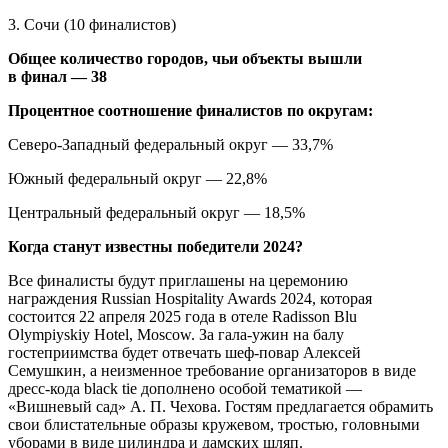
3. Сочи (10 финалистов)
Общее количество городов, чьи объекты вышли
в финал — 38
Процентное соотношение финалистов по округам:
Северо-Западный федеральный округ — 33,7%
Южный федеральный округ — 22,8%
Центральный федеральный округ — 18,5%
Когда станут известны победители 2024?
Все финалисты будут приглашены на церемонию
награждения Russian Hospitality Awards 2024, которая
состоится 22 апреля 2025 года в отеле Radisson Blu
Olympiyskiy Hotel, Moscow. За гала-ужин на балу
гостеприимства будет отвечать шеф-повар Алексей
Семушкин, а неизменное требование организаторов в виде
дресс-кода black tie дополнено особой тематикой —
«Вишневый сад» А. П. Чехова. Гостям предлагается обрамить
свои блистательные образы кружевом, тростью, головными
уборами в виде цилиндра и дамских шляп.