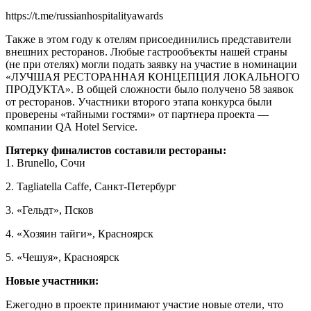
https://t.me/russianhospitalityawards
Также в этом году к отелям присоединились представители
внешних ресторанов. Любые гастрообъекты нашей страны
(не при отелях) могли подать заявку на участие в номинации
«ЛУЧШАЯ РЕСТОРАННАЯ КОНЦЕПЦИЯ ЛОКАЛЬНОГО
ПРОДУКТА». В общей сложности было получено 58 заявок
от ресторанов. Участники второго этапа конкурса были
проверены «тайными гостями» от партнера проекта —
компании QA Hotel Service.
Пятерку финалистов составили рестораны:
1. Brunello, Сочи
2. Tagliatella Caffe, Санкт-Петербург
3. «Гельдт», Псков
4. «Хозяин тайги», Красноярск
5. «Чешуя», Красноярск
Новые участники:
Ежегодно в проекте принимают участие новые отели, что