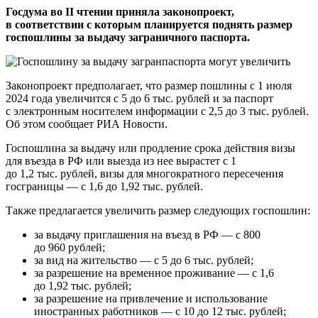
Госдума во II чтении приняла законопроект,
в соответствии с которым планируется поднять размер
госпошлины за выдачу заграничного паспорта.
Законопроект предполагает, что размер пошлины с 1 июля
2024 года увеличится с 5 до 6 тыс. рублей и за паспорт
с электронным носителем информации с 2,5 до 3 тыс. рублей.
Об этом сообщает РИА Новости.
Госпошлина за выдачу или продление срока действия визы
для въезда в РФ или выезда из нее вырастет с 1
до 1,2 тыс. рублей, визы для многократного пересечения
госграницы — с 1,6 до 1,92 тыс. рублей.
Также предлагается увеличить размер следующих госпошлин:
за выдачу приглашения на въезд в РФ — с 800
до 960 рублей;
за вид на жительство — с 5 до 6 тыс. рублей;
за разрешение на временное проживание — с 1,6
до 1,92 тыс. рублей;
за разрешение на привлечение и использование
иностранных работников — с 10 до 12 тыс. рублей;