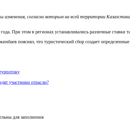
ны изменения, согласно которым на всей территории Казахстан
3 года. При этом в регионах устанавливались различные ставки т
кинбаев пояснял, что туристический сбор создает определенные
турпотоку
дят участники отрасли?
тельны для заполнения