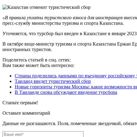
«В правила уплаты туристского взноса для иностранцев внесе
пресс-службу министерства туризма и спорта Казахстана.
Уточняется, что турсбор был введен в Казахстане в январе 202
В октябре вице-министр туризма и спорта Казахстана Ержан Ер
иностранных туристов.
Поделитесь статьей в соц. сетях:
Вам также может быть интересно:
Страны поделились данными по въездному российскому 
Таиланд введет туристический сбор
Новые горизонты туризма Москвы: какие возможности ви
В Таиланде снова обсуждают введение турсбора
Станьте первым!
Оставьте комментарий
Данные не разглашаются. Поля, помеченные звездочкой, обяза