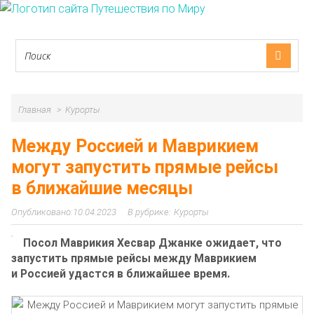
Главная
Курорты
Между Россией и Маврикием
могут запустить прямые рейсы
в ближайшие месяцы
10.04.2023
Курорты
Посол Маврикия Хесвар Джанке ожидает, что
запустить прямые рейсы между Маврикием
и Россией удастся в ближайшее время.