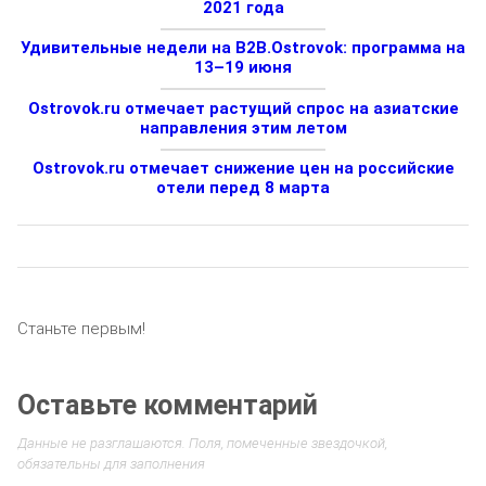
2021 года
Удивительные недели на B2B.Ostrovok: программа на
13–19 июня
Ostrovok.ru отмечает растущий спрос на азиатские
направления этим летом
Ostrovok.ru отмечает снижение цен на российские
отели перед 8 марта
Станьте первым!
Оставьте комментарий
Данные не разглашаются. Поля, помеченные звездочкой,
обязательны для заполнения