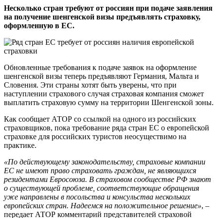
Несколько стран требуют от россиян при подаче заявления
на получение шенгенской визы предъявлять страховку,
оформленную в ЕС.
Обновленные требования к подаче заявок на оформление
шенгенской визы теперь предъявляют Германия, Мальта и
Словения. Эти страны хотят быть уверены, что при
наступлении страхового случая страховая компания сможет
выплатить страховую сумму на территории Шенгенской зоны.
Как сообщает АТОР со ссылкой на одного из российских
страховщиков, пока требование ряда стран ЕС о европейской
страховке для российских туристов неосуществимо на
практике.
«По действующему законодательству, страховые компании
ЕС не имеют право страховать граждан, не являющихся
резидентами Евросоюза. В страховом сообществе РФ знают
о существующей проблеме, соответствующие обращения
уже направлены в посольства и консульства нескольких
европейских стран. Надеемся на положительное решение»
, –
передает АТОР комментарий представителей страховой