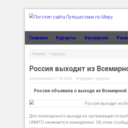
Главная
Курорты
Экскурсии
Разв
Главная
Курорты
Россия выходит из Всемирн
27.04.2022
Курорты
Россия объявила о выходе из Всемирной
Для полноценного выхода из организации потре
UNWTO начинается немедленно. Об этом сообща