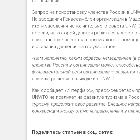
организации.
Запрос на приостановку членства России в UNWT
На заседании Генассамблеи организации в Мадр
итоги заседания исполнительного совета UNWTO
сессии, на которой должен решиться вопрос о 
приостановке членства продвигалось с помощ
и оказания давления на государство».
«Нам непонятно, каким образом немедленная (в 
членства России в организации может способст
фундаментальной цели организации — развития т
приняла решение о выходе из UNWTO.
Как сообщает «Интерфакс», пресс-секретарь пр
UNWTO не повлияет на развитие туризма в Росс
туризму, продолжит свое развитие. Внешние напр
конкуренции между этими направлениями в плане
Поделитесь статьей в соц. сетях: