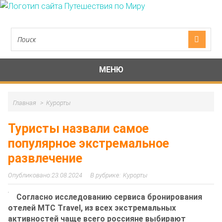
МЕНЮ
Главная
Курорты
Туристы назвали самое
популярное экстремальное
развлечение
23.08.2024
Курорты
Согласно исследованию сервиса бронирования
отелей МТС Travel, из всех экстремальных
активностей чаще всего россияне выбирают