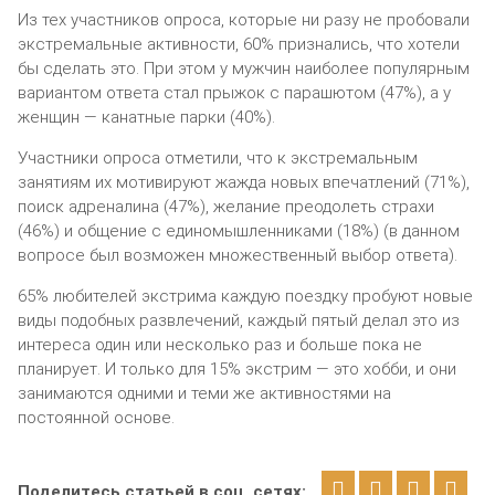
Из тех участников опроса, которые ни разу не пробовали
экстремальные активности, 60% признались, что хотели
бы сделать это. При этом у мужчин наиболее популярным
вариантом ответа стал прыжок с парашютом (47%), а у
женщин — канатные парки (40%).
Участники опроса отметили, что к экстремальным
занятиям их мотивируют жажда новых впечатлений (71%),
поиск адреналина (47%), желание преодолеть страхи
(46%) и общение с единомышленниками (18%) (в данном
вопросе был возможен множественный выбор ответа).
65% любителей экстрима каждую поездку пробуют новые
виды подобных развлечений, каждый пятый делал это из
интереса один или несколько раз и больше пока не
планирует. И только для 15% экстрим — это хобби, и они
занимаются одними и теми же активностями на
постоянной основе.
Поделитесь статьей в соц. сетях: