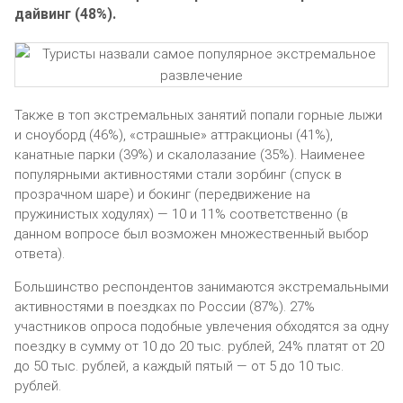
дайвинг (48%).
Также в топ экстремальных занятий попали горные лыжи
и сноуборд (46%), «страшные» аттракционы (41%),
канатные парки (39%) и скалолазание (35%). Наименее
популярными активностями стали зорбинг (спуск в
прозрачном шаре) и бокинг (передвижение на
пружинистых ходулях) — 10 и 11% соответственно (в
данном вопросе был возможен множественный выбор
ответа).
Большинство респондентов занимаются экстремальными
активностями в поездках по России (87%). 27%
участников опроса подобные увлечения обходятся за одну
поездку в сумму от 10 до 20 тыс. рублей, 24% платят от 20
до 50 тыс. рублей, а каждый пятый — от 5 до 10 тыс.
рублей.