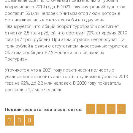
Сравнение идет по ключевым показателям от уровня
докризисного 2019 года. В 2021 году внутренний турпоток
составит 56 млн человек. Учитываются люди, которые
останавливались в отелях хотя бы на одну ночь.
Планируется, что общий оборот туротрасли достигнет
отметки 2,5 трлн рублей, что составит 70% от уровня 2019
года (3,7 трлн рублей). При этом отрасль недополучит 1,2
трлн рублей в связи с отсутствием иностранных туристов.
Об этом сообщает РИА Новости со ссылкой на
Ростуризм.
Уточняется, что в 2021 году практически полностью
удалось восстановить занятость в туризме к уровню 2019
года на 92%, до 2,3 млн человек. В 2020 году показатель
составлял 1,7 млн человек.
Поделитесь статьей в соц. сетях: