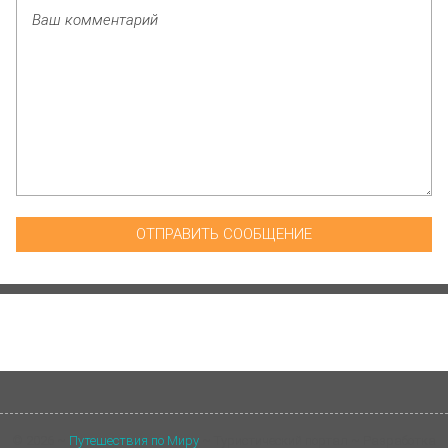
©
2026
~
Путешествия по Миру
~ Туристический портал ~ Разработка