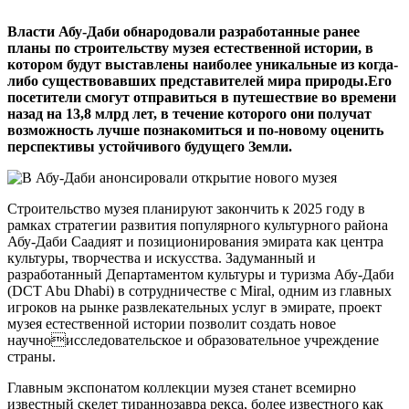
Власти Абу-Даби обнародовали разработанные ранее
планы по строительству музея естественной истории, в
котором будут выставлены наиболее уникальные из когда-
либо существовавших представителей мира природы.Его
посетители смогут отправиться в путешествие во времени
назад на 13,8 млрд лет, в течение которого они получат
возможность лучше познакомиться и по-новому оценить
перспективы устойчивого будущего Земли.
Строительство музея планируют закончить к 2025 году в
рамках стратегии развития популярного культурного района
Абу-Даби Саадият и позиционирования эмирата как центра
культуры, творчества и искусства. Задуманный и
разработанный Департаментом культуры и туризма Абу-Даби
(DCT Abu Dhabi) в сотрудничестве с Miral, одним из главных
игроков на рынке развлекательных услуг в эмирате, проект
музея естественной истории позволит создать новое
научноисследовательское и образовательное учреждение
страны.
Главным экспонатом коллекции музея станет всемирно
известный скелет тираннозавра рекса, более известного как