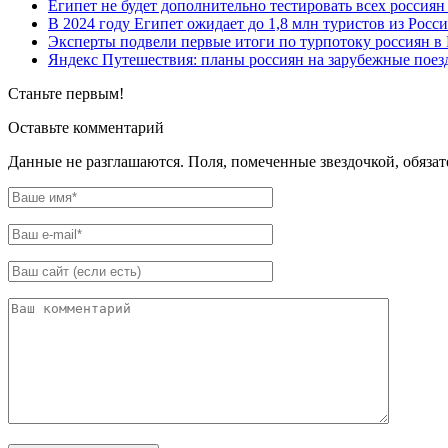
Египет не будет дополнительно тестировать всех россия
В 2024 году Египет ожидает до 1,8 млн туристов из Росс
Эксперты подвели первые итоги по турпотоку россиян в 
Яндекс Путешествия: планы россиян на зарубежные поезд
Станьте первым!
Оставьте комментарий
Данные не разглашаются. Поля, помеченные звездочкой, обяза