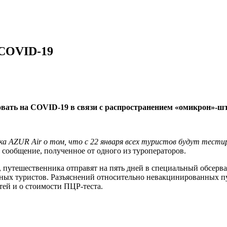
 COVID-19
ровать на COVID-19 в связи с распространением «омикрон»-
ка AZUR Air о том, что с 22 января всех туристов будут тести
 сообщение, полученное от одного из туроператоров.
, путешественника отправят на пять дней в специальный обсерва
анных туристов. Разъяснений относительно невакцинированных п
тей и о стоимости ПЦР-теста.