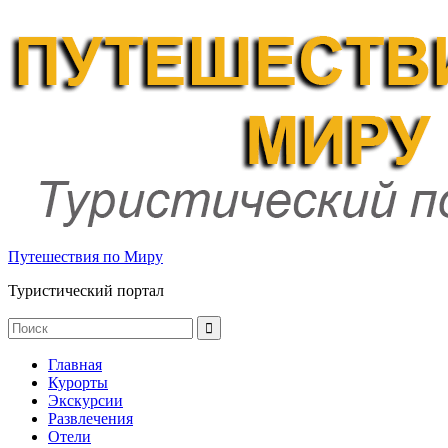
Путешествия по Миру
Туристический портал
Главная
Курорты
Экскурсии
Развлечения
Отели