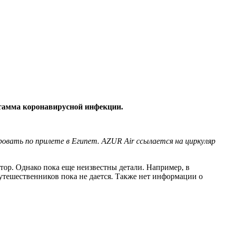
штамма коронавирусной инфекции.
ровать по прилете в Египет. AZUR Air ссылается на циркуляр
тор. Однако пока еще неизвестны детали. Например, в
утешественников пока не дается. Также нет информации о