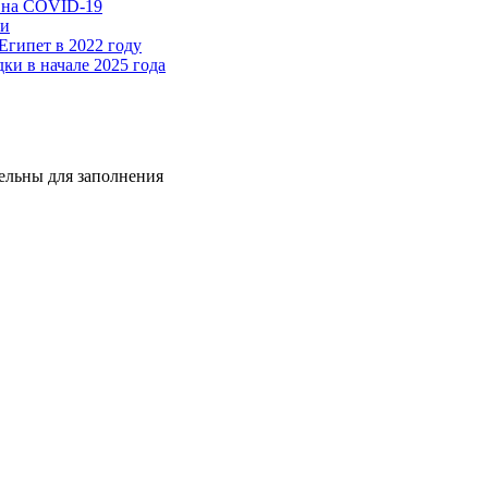
н на COVID-19
ии
Египет в 2022 году
ки в начале 2025 года
тельны для заполнения