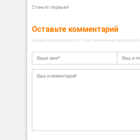
Станьте первым!
Оставьте комментарий
Данные не разглашаются. Поля, помеченные звездочкой,