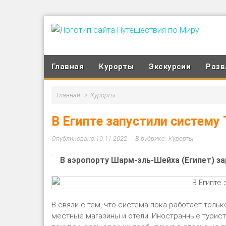
Главная
Курорты
Экскурсии
Разв
Главная
Курорты
В Египте запустили систему 
10.11.2022
Курорты
В аэропорту Шарм-эль-Шейха (Египет) за
В связи с тем, что система пока работает толь
местные магазины и отели. Иностранные турист