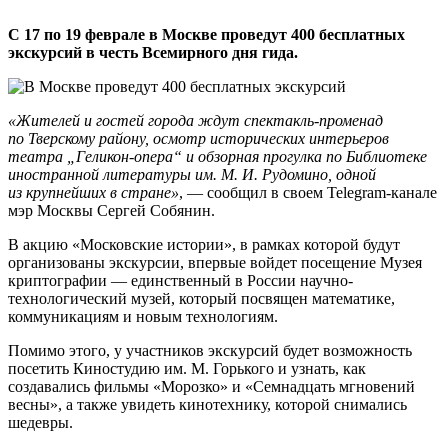
С 17 по 19 феврале в Москве проведут 400 бесплатных
экскурсий в честь Всемирного дня гида.
«Жителей и гостей города ждут спектакль-променад
по Тверскому району, осмотр исторических интерьеров
театра „Геликон-опера“ и обзорная прогулка по Библиотеке
иностранной литературы им. М. И. Рудомино, одной
из крупнейших в стране»
, — сообщил в своем Telegram-канале
мэр Москвы Сергей Собянин.
В акцию «Московские истории», в рамках которой будут
организованы экскурсии, впервые войдет посещение Музея
криптографии — единственный в России научно-
технологический музей, который посвящен математике,
коммуникациям и новым технологиям.
Помимо этого, у участников экскурсий будет возможность
посетить Киностудию им. М. Горького и узнать, как
создавались фильмы «Морозко» и «Семнадцать мгновений
весны», а также увидеть кинотехнику, которой снимались
шедевры.