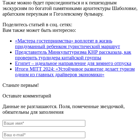
Также можно будет присоединиться и к пешеходным
экскурсиям по богатой памятниками архитектуры Шаболовке,
арбатским переулкам и Гоголевскому бульвару.
Поделитесь статьей в соц. сетях:
Вам также может быть интересно:
«Мастера гостеприимства» воплотят в жизнь
придуманный ребенком туристический маршрут
Представитель Минкульттуризма КНР рассказала, как
проверить турлидера китайской группы
Египет – идеальное направление для зимнего отпуска
Итоги MITT 2024: «Устойчивое развитие делает туризм
одним из главных драйверов экономики»
Станьте первым!
Оставьте комментарий
Данные не разглашаются. Поля, помеченные звездочкой,
обязательны для заполнения