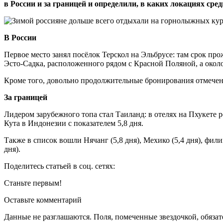
в России и за границей и определили, в каких локациях с
В России
Первое место занял посёлок Терскол на Эльбрусе: там срок про
Эсто-Садка, расположенного рядом с Красной Поляной, а около
Кроме того, довольно продолжительные бронирования отмечены в
За границей
Лидером зарубежного топа стал Таиланд: в отелях на Пхукете р
Кута в Индонезии с показателем 5,8 дня.
Также в список вошли Нячанг (5,8 дня), Мехико (5,4 дня), фили
дня).
Поделитесь статьей в соц. сетях:
Станьте первым!
Оставьте комментарий
Данные не разглашаются. Поля, помеченные звездочкой, обяза