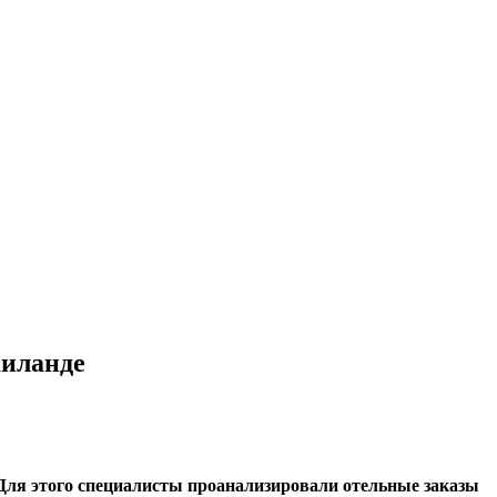
аиланде
 Для этого специалисты проанализировали отельные заказы