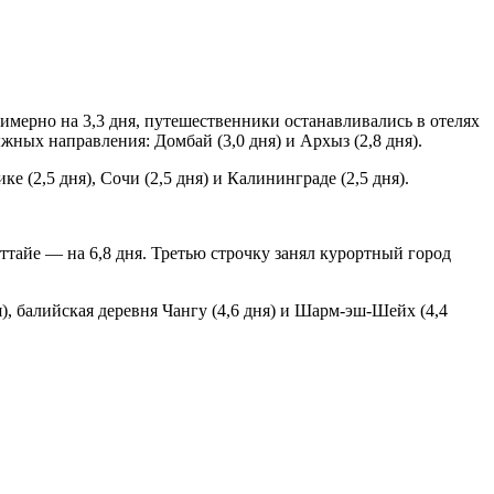
римерно на 3,3 дня, путешественники останавливались в отелях
ных направления: Домбай (3,0 дня) и Архыз (2,8 дня).
(2,5 дня), Сочи (2,5 дня) и Калининграде (2,5 дня).
аттайе — на 6,8 дня. Третью строчку занял курортный город
ня), балийская деревня Чангу (4,6 дня) и Шарм-эш-Шейх (4,4