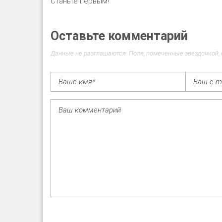
Станьте первым!
Оставьте комментарий
Данные не разглашаются. Поля, помеченные звездочкой,