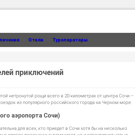
лечения
Отели
Туроператоры
телей приключений
ытой нетронутой рощи всего в 20 километрах от центра Сочи –
поездок из популярного российского города на Черном море.
ого аэропорта Сочи)
ельна для всех, кто приедет в Сочи хотя бы на несколько