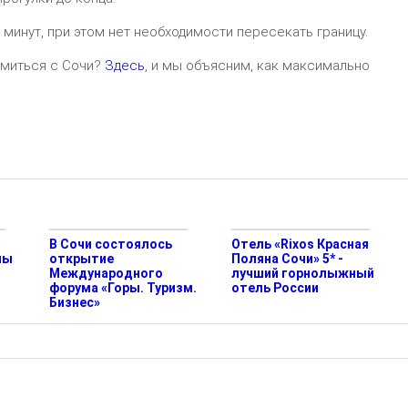
 минут, при этом нет необходимости пересекать границу.
комиться с Сочи?
Здесь
, и мы объясним, как максимально
В Сочи состоялось
Отель «Rixos Красная
ны
открытие
Поляна Сочи» 5* -
Международного
лучший горнолыжный
форума «Горы. Туризм.
отель России
Бизнес»