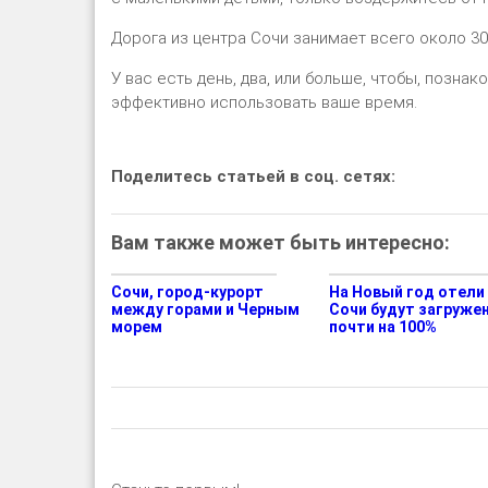
Дорога из центра Сочи занимает всего около 30
У вас есть день, два, или больше, чтобы, позна
эффективно использовать ваше время.
Поделитесь статьей в соц. сетях:
Вам также может быть интересно:
Сочи, город-курорт
На Новый год отели
между горами и Черным
Сочи будут загруже
морем
почти на 100%