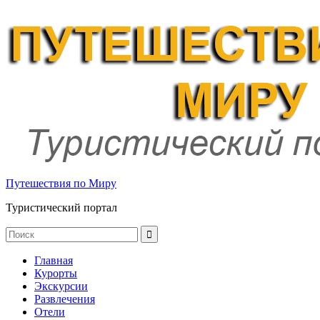
Путешествия по Миру
Туристический портал
Главная
Курорты
Экскурсии
Развлечения
Отели