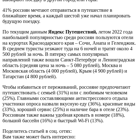
41% россиян мечтают отправиться в путешествие в
ближайшее время, а каждый шестой уже начал планировать
будущую поездку.
По текущим данным
Яндекс Путешествий,
летом 2022 года
наибольшей популярностью среди россиян пользуются отели
на курортах Краснодарского края – Сочи, Анапа и Геленджик.
В среднем туристы уезжают туда на 6 ночей и тратят около 4
500 рублей за ночь. В пятерку самых популярных
направлений также вошли Санкт-Петербург и Ленинградская
область (средняя цена за ночь – 5 080 рублей), Москва и
Московская область (4 000 рублей), Крым (4 900 рублей) и
Татарстан (4 800 рублей).
Чтобы избавиться от переживаний, россияне предпочитают
путешествовать с семьей (31%) или с любимым человеком
(25%). Главными составляющими антистрессового отдыха
участники опроса назвали вкусную еду (36%), красивые виды
(33%), хороший сервис (25%) и наличие бара в отеле (23%).
Россиянам также важны удобная кровать в номере (18%),
большой бассейн (16%) и быстрый Wi-Fi (13%).
Поделитесь статьей в соц. сетях:
Вам также может быть интересно: