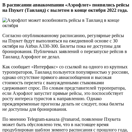
В расписании авиакомпании «Аэрофлот» появились рейсы
на Пхукет (Таиланд) с вылетом в конце октября 2022 года.
Согласно опубликованному расписанию, регулярные рейсы
на Пхукет будут выполняться на ежедневной основе с 30
октября на Airbus A330-300. Билеты пока не доступны для
бронирования. Публичных заявлений о перезапуске рейсов в
Таиланд Аэрофлот не делал.
Как сообщает «Интерфакс» со ссылкой на одного из крупных
туроператоров, Таиланд пользуется популярностью у россиян,
однако отсутствие прямого авиасообщения и высокая
стоимость перелета с вынужденными стыковками
сдерживают спрос. По словам представителей туроператора,
если Аэрофлот запустит прямые рейсы, это поспособствует
росту интереса туристов к направлению. Однако
преждевременные прогнозы делать не следует, пока билеты
не доступны для бронирования.
По мнению Telegram-канала @ranarod, появление Пхукета
может быть обусловлено тем, что в настоящее время
продублирован шаблон зимнего расписания с прошлого года,