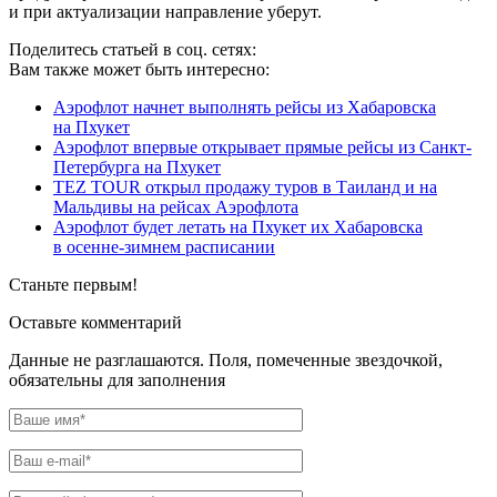
и при актуализации направление уберут.
Поделитесь статьей в соц. сетях:
Вам также может быть интересно:
Аэрофлот начнет выполнять рейсы из Хабаровска
на Пхукет
Аэрофлот впервые открывает прямые рейсы из Санкт-
Петербурга на Пхукет
TEZ TOUR открыл продажу туров в Таиланд и на
Мальдивы на рейсах Аэрофлота
Аэрофлот будет летать на Пхукет их Хабаровска
в осенне-зимнем расписании
Станьте первым!
Оставьте комментарий
Данные не разглашаются. Поля, помеченные звездочкой,
обязательны для заполнения