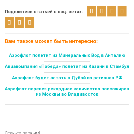
Поделитесь статьей в соц. сетях:
Вам также может быть интересно:
Аэрофлот полетит из Минеральных Вод в Анталию
Авиакомпания «Победа» полетит из Казани в Стамбул
Аэрофлот будет летать в Дубай из регионов РФ
Аэрофлот перевез рекордное количество пассажиров
из Москвы во Владивосток
Станьте первым!