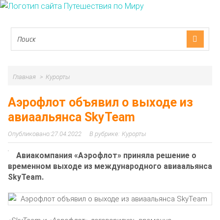
Главная
Курорты
Аэрофлот объявил о выходе из
авиаальянса SkyTeam
27.04.2022
Курорты
Авиакомпания «Аэрофлот» приняла решение о
временном выходе из международного авиаальянса
SkyTeam.