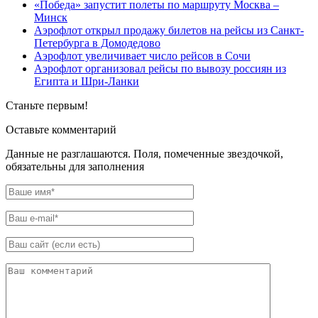
«Победа» запустит полеты по маршруту Москва –
Минск
Аэрофлот открыл продажу билетов на рейсы из Санкт-
Петербурга в Домодедово
Аэрофлот увеличивает число рейсов в Сочи
Аэрофлот организовал рейсы по вывозу россиян из
Египта и Шри-Ланки
Станьте первым!
Оставьте комментарий
Данные не разглашаются. Поля, помеченные звездочкой,
обязательны для заполнения