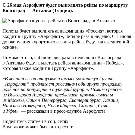
С 26 мая Аэрофлот будет выполнять рейсы по маршруту
Волгоград — Анталья (Турция).
Полеты будет выполнять авиакомпания «Россия», которая
входит в Группу «Аэрофлот», четыре раза в неделю. С 1 июля
до окончания курортного сезоны рейсы будут на ежедневной
основе.
Помимо этого, с 4 июня два раза в неделю из Волгограда
в Анталью будут вылетать рейсы авиакомпании «Победа»,
которая также входит в Группу «Аэрофлот».
«В летний сезон отпусков и школьных каникул Группа
„Аэрофлот“ предлагает россиянам обширную программу
полётов на популярный турецкий курорт. Помимо рейсов
из Волгограда Аэрофлот предлагает прямые вылеты
из Москвы, Санкт-Петербурга, Екатеринбурга, Казани,
Нижнего Новгорода, Новосибирска, Самары, Сочи
и Уфы»
, — рассказали в пресс-службе Аэрофлота.
Поделитесь статьей в соц. сетях:
Вам также может быть интересно: