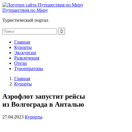
Путешествия по Миру
Туристический портал
Главная
Курорты
Экскурсии
Развлечения
Отели
Туроператоры
Главная
Курорты
Аэрофлот запустит рейсы
из Волгограда в Анталью
27.04.2023
Курорты