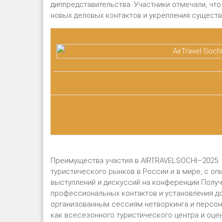
диппредставительства. Участники отмечали, ч
новых деловых контактов и укрепления сущест
Преимущества участия в AIRTRAVELSOCHI–2025:
туристического рынков в России и в мире, с оп
выступлений и дискуссий на конференции Полу
профессиональных контактов и установления д
организованным сессиям нетворкинга и персон
как всесезонного туристического центра и оце