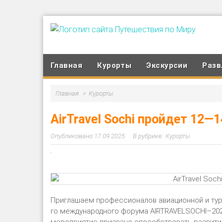
Главная
Курорты
Экскурсии
Разв
Главная
Курорты
AirTravel Sochi пройдет 12—
17.09.2025
Курорты
Приглашаем профессионалов авиационной и тури
го международного форума AIRTRAVELSOCHI–20