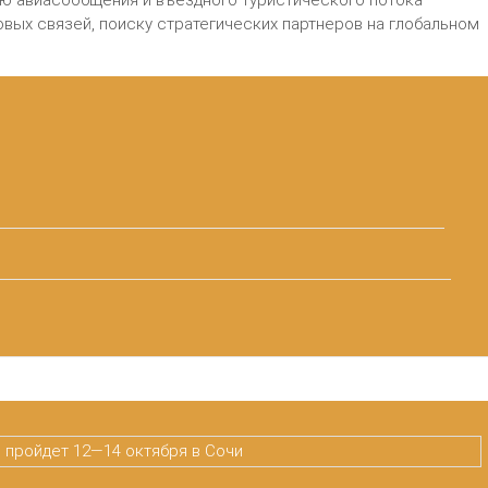
ю авиасообщения и въездного туристического потока
вых связей, поиску стратегических партнеров на глобальном