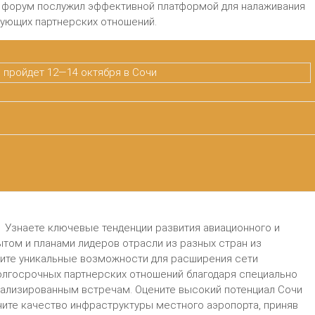
то форум послужил эффективной платформой для налаживания
вующих партнерских отношений.
 Узнаете ключевые тенденции развития авиационного и
ытом и планами лидеров отрасли из разных стран из
чите уникальные возможности для расширения сети
олгосрочных партнерских отношений благодаря специально
ализированным встречам. Оцените высокий потенциал Сочи
ните качество инфраструктуры местного аэропорта, приняв