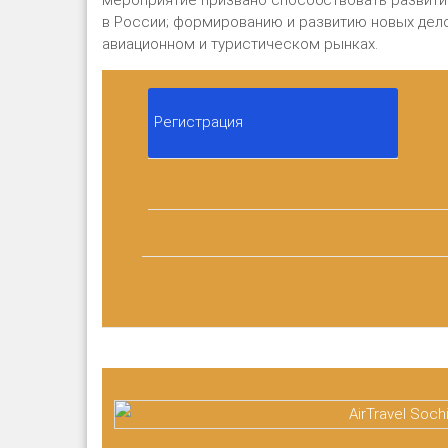
мероприятие призвано способствовать развити
в России; формированию и развитию новых дело
авиационном и туристическом рынках.
Регистрация