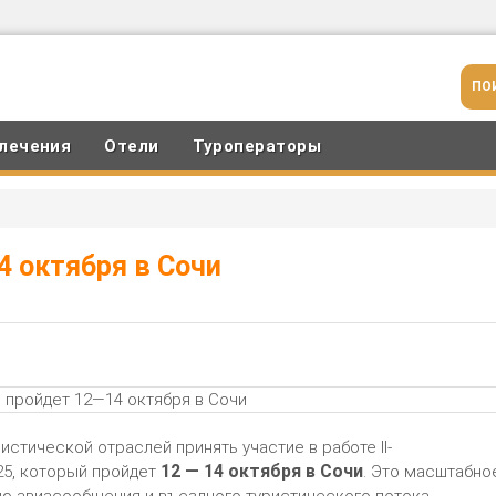
лечения
Отели
Туроператоры
14 октября в Сочи
стической отраслей принять участие в работе II-
12 — 14 октября в Сочи
25, который пройдет
. Это масштабно