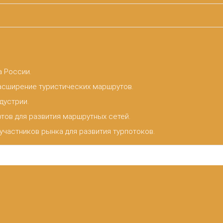
 России.
асширение туристических маршрутов.
дустрии.
тов для развития маршрутных сетей.
частников рынка для развития турпотоков.