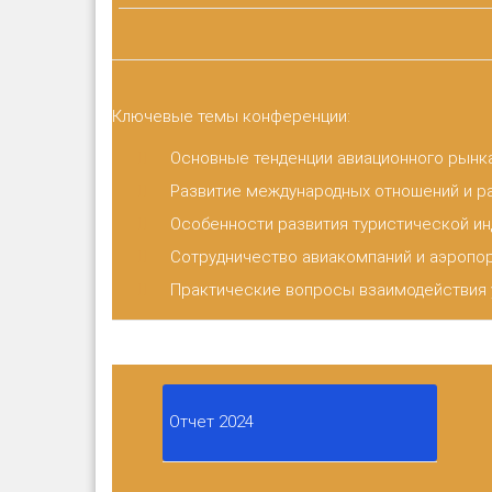
Ключевые темы конференции:
Основные тенденции авиационного рынка
Развитие международных отношений и р
Особенности развития туристической ин
Сотрудничество авиакомпаний и аэропор
Практические вопросы взаимодействия у
Отчет 2024