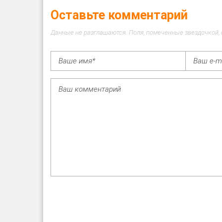
Оставьте комментарий
Данные не разглашаются. Поля, помеченные звездочкой,