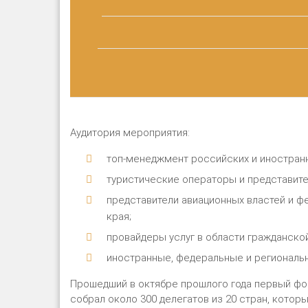
Аудитория мероприятия:
топ-менеджмент российских и иностранн
туристические операторы и представител
представители авиационных властей и ф
края;
провайдеры услуг в области гражданской
иностранные, федеральные и региональ
Прошедший в октябре прошлого года первый фору
собрал около 300 делегатов из 20 стран, котор