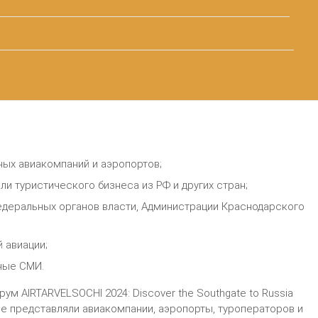
ых авиакомпаний и аэропортов;
и туристического бизнеса из РФ и других стран;
едеральных органов власти, Администрации Краснодарского
 авиации;
ные СМИ.
м AIRTARVELSOCHI 2024: Discover the Southgate to Russia
ые представляли авиакомпании, аэропорты, туроператоров и