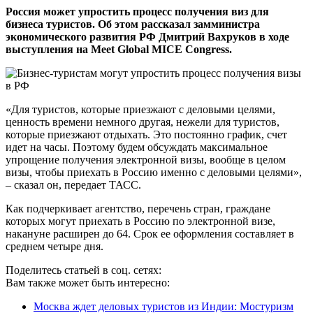
Россия может упростить процесс получения виз для
бизнеса туристов. Об этом рассказал замминистра
экономического развития РФ Дмитрий Вахруков в ходе
выступления на Meet Global MICE Congress.
«Для туристов, которые приезжают с деловыми целями,
ценность времени немного другая, нежели для туристов,
которые приезжают отдыхать. Это постоянно график, счет
идет на часы. Поэтому будем обсуждать максимальное
упрощение получения электронной визы, вообще в целом
визы, чтобы приехать в Россию именно с деловыми целями»,
– сказал он, передает ТАСС.
Как подчеркивает агентство, перечень стран, граждане
которых могут приехать в Россию по электронной визе,
накануне расширен до 64. Срок ее оформления составляет в
среднем четыре дня.
Поделитесь статьей в соц. сетях:
Вам также может быть интересно:
Москва ждет деловых туристов из Индии: Мостуризм