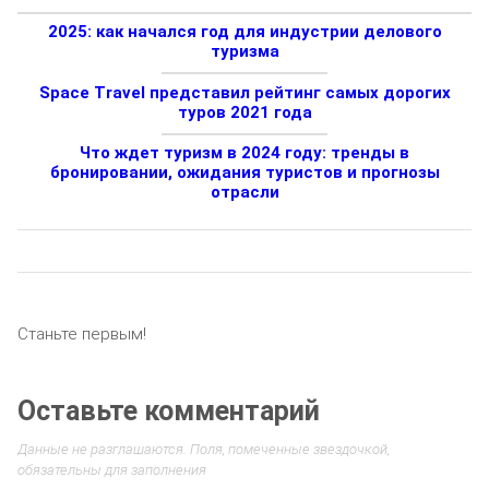
2025: как начался год для индустрии делового
туризма
Space Travel представил рейтинг самых дорогих
туров 2021 года
Что ждет туризм в 2024 году: тренды в
бронировании, ожидания туристов и прогнозы
отрасли
Станьте первым!
Оставьте комментарий
Данные не разглашаются. Поля, помеченные звездочкой,
обязательны для заполнения