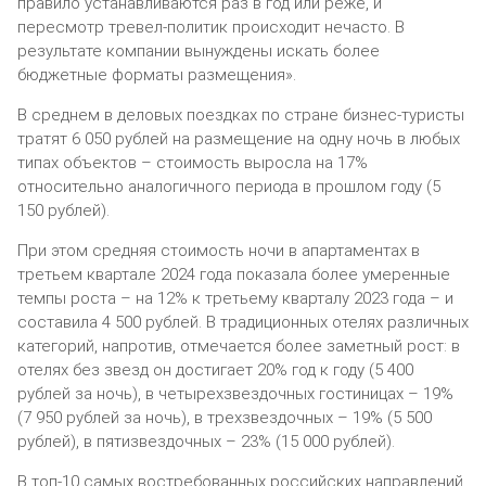
правило устанавливаются раз в год или реже, и
пересмотр тревел-политик происходит нечасто. В
результате компании вынуждены искать более
бюджетные форматы размещения».
В среднем в деловых поездках по стране бизнес-туристы
тратят 6 050 рублей на размещение на одну ночь в любых
типах объектов – стоимость выросла на 17%
относительно аналогичного периода в прошлом году (5
150 рублей).
При этом средняя стоимость ночи в апартаментах в
третьем квартале 2024 года показала более умеренные
темпы роста – на 12% к третьему кварталу 2023 года – и
составила 4 500 рублей. В традиционных отелях различных
категорий, напротив, отмечается более заметный рост: в
отелях без звезд он достигает 20% год к году (5 400
рублей за ночь), в четырехзвездочных гостиницах – 19%
(7 950 рублей за ночь), в трехзвездочных – 19% (5 500
рублей), в пятизвездочных – 23% (15 000 рублей).
В топ-10 самых востребованных российских направлений