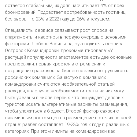
остается стабильным, их доля насчитывает 4% от всех
бронирований. Подрастает востребованность гостиниц
без звезд – с 23% в 2022 году до 26% в текущем.
Специалисты сервиса связывают рост спроса на
апартаменты и квартиры в первую очередь с ценовыми
факторами. Любовь Васильева, руководитель сервиса
Островок Командировки, прокомментировала: «У
растущей популярности апартаментов есть две основные
предпосылки: первая кроется в стремлении к
сокращению расходов на бизнес-поездки сотрудников в
российских компаниях. Зачастую в компаниях
командировки считаются необязательной статьей
расходов, и в случае необходимости траты на них могут
быть урезаны в числе первых, что вынуждает деловых
туристов искать альтернативные варианты размещения,
чтобы уложиться в бюджет. Второй фактор связан с
динамичным ростом цен на размещение в отелях по всей
стране: разбег составляет 19-23% год к году в различных
категориях. При этом лимиты на командировки как