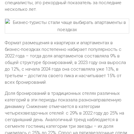
специалисты, это рекордный показатель за последние
несколько лет.
Формат размещения в квартирах и апартаментах в
бизнес-поездках постепенно набирает популярность с
2022 года – тогда доля апартаментов составляла 9% в
общей структуре бронирований, в 2023 году она выросла
до 12%, с начала 2024 года она составляла уже 13%, в
третьем – достигла своего пика и насчитывает 15% от
всех бронирований.
Доля бронирований в традиционных отелях различных
категорий в эти периоды показала разнонаправленную
динамику. Снижение отмечается в категории
четырехзвездочных отелей: с 29% в 2022 году до 25% на
сегодняшний день. Аналогичный тренд наблюдается в
сегменте гостиниц категории три звезды – их доля
снизилась с 25% до 22%. Спрос на пятизвездочные отели