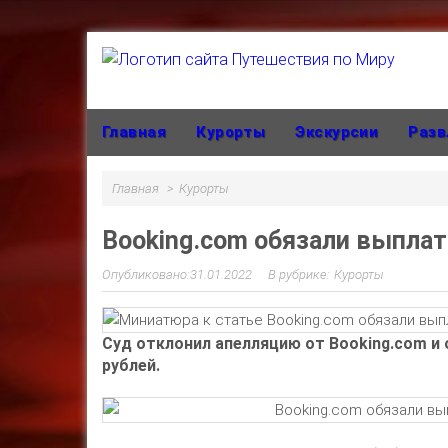
Главная
Курорты
Экскурсии
Разв
Главная
Курорты
Booking.com обязали выплат
31.01.2022
Курорты
Суд отклонил апелляцию от Booking.com и 
рублей.