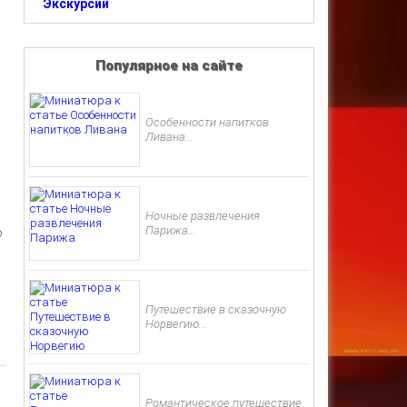
Экскурсии
Популярное на сайте
Особенности напитков
Ливана...
Ночные развлечения
Парижа...
о
Путешествие в сказочную
Норвегию...
Романтическое путешествие