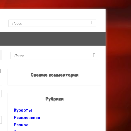
й
Свежие комментарии
Рубрики
Курорты
Развлечения
Разное