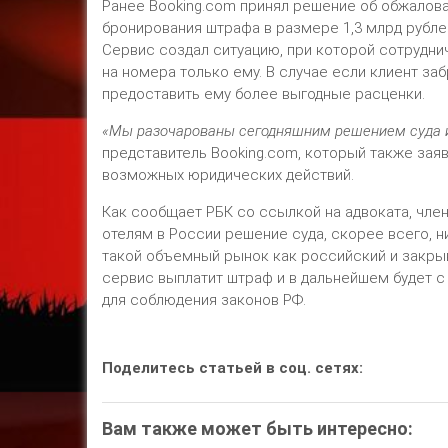
Ранее Booking.com принял решение об обжалова
бронирования штрафа в размере 1,3 млрд рубле
Сервис создал ситуацию, при которой сотрудни
на номера только ему. В случае если клиент за
предоставить ему более выгодные расценки.
«Мы разочарованы сегодняшним решением суда 
представитель Booking.com, который также зая
возможных юридических действий.
Как сообщает РБК со ссылкой на адвоката, чле
отелям в России решение суда, скорее всего, н
такой объемный рынок как российский и закрыв
сервис выплатит штраф и в дальнейшем будет 
для соблюдения законов РФ.
Поделитесь статьей в соц. сетях:
Вам также может быть интересно: