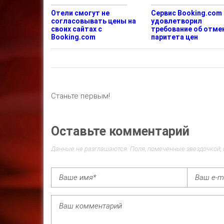
Отели смогут не
Сервис Booking.com
согласовывать цены на
удовлетворил
своих сайтах с
требование об отме
Booking.com
паритета цен
Станьте первым!
Оставьте комментарий
Данные не разглашаются. Поля, помеченные звездочкой,