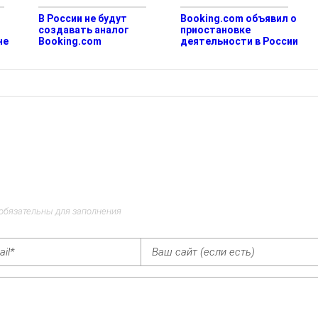
В России не будут
Booking.com объявил о
создавать аналог
приостановке
не
Booking.com
деятельности в России
 обязательны для заполнения