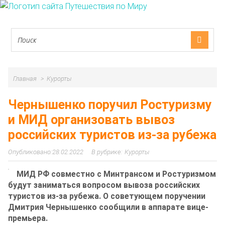
Главная
Курорты
Чернышенко поручил Ростуризму
и МИД организовать вывоз
российских туристов из-за рубежа
28.02.2022
Курорты
МИД РФ совместно с Минтрансом и Ростуризмом
будут заниматься вопросом вывоза российских
туристов из-за рубежа. О советующем поручении
Дмитрия Чернышенко сообщили в аппарате вице-
премьера.