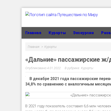
Главная
Курорты
Экскурсии
Разв
Главная
Курорты
«Дальние» пассажирские ж/д
4.01.2022
Курорты
В декабре 2021 года пассажирские перев
34,8% по сравнению с аналогичным месяцем
В 2021 году показатель составил 6,6 млн челов