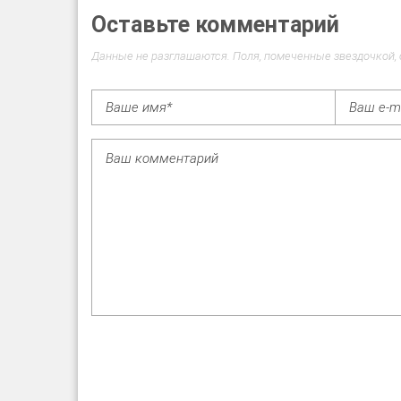
Оставьте комментарий
Данные не разглашаются. Поля, помеченные звездочкой,