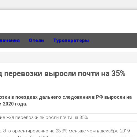
лечения
Отели
Туроператоры
 перевозки выросли почти на 35%
озки в поездках дальнего следования в РФ выросли на
 2020 года.
ек. Это ориентировочно на 23,3% меньше чем в декабре 2019