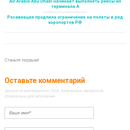
Air Arabia Abu Dhabi начинает выполнять рейсы из
терминала А
Росавиация продлила ограничение на полеты в ряд
аэропортов РФ
Станьте первым!
Оставьте комментарий
Данные не разглашаются. Поля, помеченные звездочкой,
обязательны для заполнения