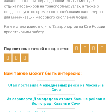
запасов питьевой воды и дополнительных мест для
отдыха пассажиров на транспортных узлах, а также о
создании пунктов временного пребывания пассажиров
для минимизации массового скопления людей.
Ранее стало известно, что 12 аэропортов на Юге России
приостановили работу.
Поделитесь статьей в соц. сетях:
Вам также может быть интересно:
Utair поставила 4 ежедневных рейса из Москвы в
Сочи
Из аэропорта Домодедово станет больше рейсов в
Волгоград, Казань и Сочи