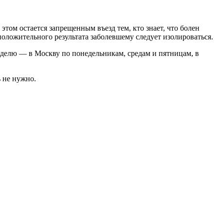
том остается запрещенным въезд тем, кто знает, что болен
положительного результата заболевшему следует изолироваться.
 неделю — в Москву по понедельникам, средам и пятницам, в
 не нужно.