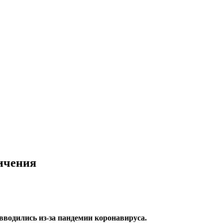
ичения
вводились из-за пандемии коронавируса.