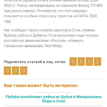
полетов из Дубая в Сочи в осенне-зимнем сезоне 2024-
2025 гг. Рейсы запланированы на самолете Boeing 737-800
три раза в неделю. Уточняется, что этот маршрут
пользуется особым спросом у туристов из ОАЭ в 2024
году.
Как сообщает пресс-служба аэропорта Сочи, помимо
flydubai, рейсы в Дубай из Сочи выполняют ещё четыре
российских авиакомпании: «Россия», «Азимут»,
«Уральские авиалинии», Red Wings.
Поделитесь статьей в соц. сетях:
Вам также может быть интересно:
Flydubai возобновит рейсы из Дубая в Минеральные
Воды и Сочи