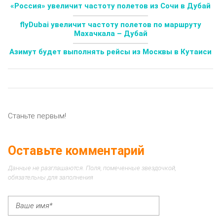
«Россия» увеличит частоту полетов из Сочи в Дубай
flyDubai увеличит частоту полетов по маршруту
Махачкала – Дубай
Азимут будет выполнять рейсы из Москвы в Кутаиси
Станьте первым!
Оставьте комментарий
Данные не разглашаются. Поля, помеченные звездочкой,
обязательны для заполнения