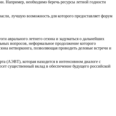
чи. Например, необходимо беречь ресурсы летной годности
асли, лучшую возможность для которого предоставляет форум
оги аврального летнего сезона и задуматься о дальнейших
льных вопросов, неформальное продолжение которого
 зона нетворкинга, позволяющая проводить деловые встречи и
а (АЭВТ), которая находится в интенсивном диалоге с
есет существенный вклад в обеспечение будущего российской