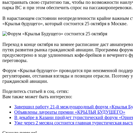
выстраивать свою стратегию так, чтобы по возможности наилу
парка ВС и при этом обеспечить спрос на пассажироперевозки.
В нарастающем состоянии неопределенности крайне важным ст
«Крылья будущего», который состоится 25 октября в Москве.
Переход в конце октября на зимнее расписание даст авиаперев
путях развития рынка гражданской авиации. Программа форум
предусмотрено в ходе удлиненных кофе-брейков и вечернего фу
переговоры.
Форум «Крылья будущего» проводится при неизменной поддерж
регуляторами, отстаивая взгляды и позиции отрасли. Поэтому
гражданской авиации.
Поделитесь статьей в соц. сетях:
Вам также может быть интересно:
Завершил работу 21-й международный форум «Крылья Б
Объявлены лауреаты премии «КРЫЛЬЯ БУДУЩЕГО»
В декабре в Казани пройдет туристический форум «Ори
Уже через 2 месяца состоится главная туристическая выст
Станьте первым!