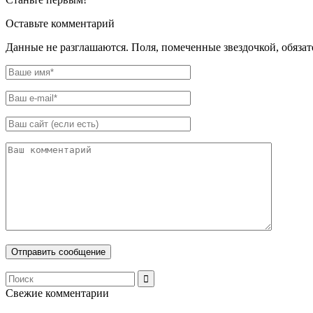
Оставьте комментарий
Данные не разглашаются. Поля, помеченные звездочкой, обяза
Свежие комментарии