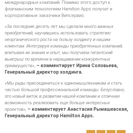
международных компаний. Помимо этого доступ к
флагманским технологиям Hamilton Apps получат и
корпоративные заказчики Випсервис.
«За последние десять лет мы сделали много важных
приобретений, научившись использовать стратегию
неорганического роста на пользу холдингу и нашим
клиентам. Интегрируя команды приобретенных компаний,
впитывая их знания и опыт, мы получаем гигантский
выигрыш по времени в наращивании конкурентных
– комментирует Ирина Соловьева,
преимуществ»,
Генеральный директор холдинга.
«Мы рады присоединиться к единомышленникам и стать
частью большой профессиональной команды. Безусловно,
это новый виток в развитии нашей компании и отличная
возможность реализовать еще больше интересных
– комментирует Анастасия Рымашевская,
проектов»,
Генеральный директор Hamilton Apps.