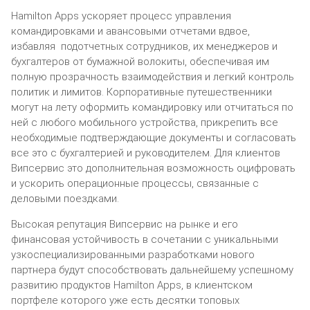
Hamilton Apps ускоряет процесс управления
командировками и авансовыми отчетами вдвое,
избавляя подотчетных сотрудников, их менеджеров и
бухгалтеров от бумажной волокиты, обеспечивая им
полную прозрачность взаимодействия и легкий контроль
политик и лимитов. Корпоративные путешественники
могут на лету оформить командировку или отчитаться по
ней с любого мобильного устройства, прикрепить все
необходимые подтверждающие документы и согласовать
все это с бухгалтерией и руководителем. Для клиентов
Випсервис это дополнительная возможность оцифровать
и ускорить операционные процессы, связанные с
деловыми поездками.
Высокая репутация Випсервис на рынке и его
финансовая устойчивость в сочетании с уникальными
узкоспециализированными разработками нового
партнера будут способствовать дальнейшему успешному
развитию продуктов Hamilton Apps, в клиентском
портфеле которого уже есть десятки топовых