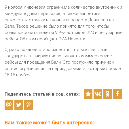
9 ноября Индонезия ограничила количество внутренних и
международных перевозок, а также запретила
самолетам стоянку на ночь в аэропорту Денпасар на
Бали. Такое решение было принято для того, чтобы
сбалансировать полеты VIP-участников G20 и регулярные
рейсы. Об этом сообщает РИА Новости.
Однако позднее стало известно, что многие главы
государств планируют использовать коммерческие
рейсы для посещения Бали. Это послужило причиной
снятия ограничения на период саммита, который пройдет
15-16 ноября.
Поделитесь статьей в соц. сетях:
Вам также может быть интересно: