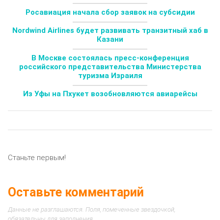
Росавиация начала сбор заявок на субсидии
Nordwind Airlines будет развивать транзитный хаб в
Казани
В Москве состоялась пресс-конференция
российского представительства Министерства
туризма Израиля
Из Уфы на Пхукет возобновляются авиарейсы
Станьте первым!
Оставьте комментарий
Данные не разглашаются. Поля, помеченные звездочкой,
обязательны для заполнения