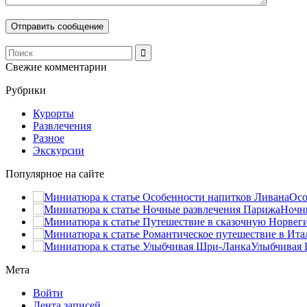
Свежие комментарии
Рубрики
Курорты
Развлечения
Разное
Экскурсии
Популярное на сайте
Осо
Ночны
Улыбчивая 
Мета
Войти
Лента записей