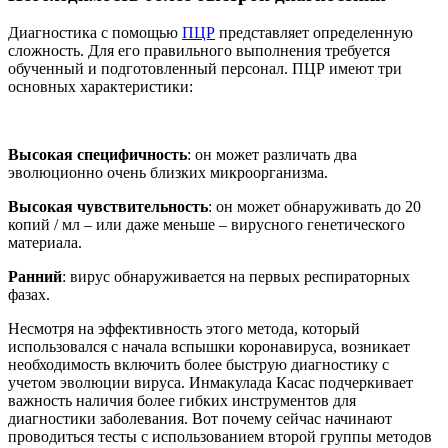
Диагностика с помощью
ПЦР
представляет определенную
сложность. Для его правильного выполнения требуется
обученный и подготовленный персонал. ПЦР имеют три
основных характеристики:
Высокая специфичность
: он может различать два
эволюционно очень близких микроорганизма.
Высокая чувствительность
: он может обнаруживать до 20
копий / мл – или даже меньше – вирусного генетического
материала.
Ранний
: вирус обнаруживается на первых респираторных
фазах.
Несмотря на эффективность этого метода, который
использовался с начала вспышки коронавируса, возникает
необходимость включить более быструю диагностику с
учетом эволюции вируса. Инмакулада Касас подчеркивает
важность наличия более гибких инструментов для
диагностики заболевания. Вот почему сейчас начинают
проводиться тесты с использованием второй группы методов