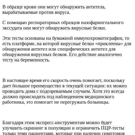
В образце крови они могут обнаружить антитела,
вырабатываемые против вируса.
С помощью респираторных образцов назофарингеального
экссудата они могут обнаружить вирусные белки.
Эти тесты основаны на бумажной иммунохроматографии, то
есть платформе, на которой вирусные белки «приклеены» для
обнаружения антител или специфических антител для
обнаружения вирусных белков. Его действие аналогично
тесту на беременность.
В настоящее время его скорость очень помогает, поскольку
дает большое преимущество в текущей ситуации: их можно
проводить дома с подозреваемым случаем. Хотя это всегда
должно происходить под наблюдением медицинского
работника, это помогает не перегружать больницы.
Благодаря этим экспресс-инструментам можно будет
улучшить скрининг в популяции и ограничить ПЦР-тесты
только теми пациентами, которые при наличии симптомов