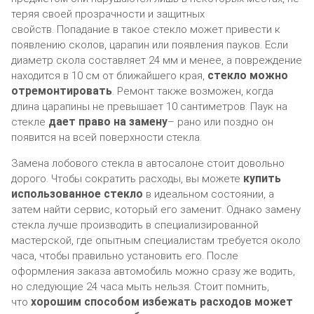
теряя своей прозрачности и защитных
свойств. Попадание в такое стекло может привести к
появлению сколов, царапин или появления пауков. Если
диаметр скола составляет 24 мм и менее, а повреждение
стекло можно
находится в 10 см от ближайшего края,
отремонтировать
. Ремонт также возможен, когда
длина царапины не превышает 10 сантиметров. Паук на
дает право на замену
стекле
– рано или поздно он
появится на всей поверхности стекла.
Замена лобового стекла в автосалоне стоит довольно
купить
дорого. Чтобы сократить расходы, вы можете
использованное стекло
в идеальном состоянии, а
затем найти сервис, который его заменит. Однако замену
стекла лучше производить в специализированной
мастерской, где опытным специалистам требуется около
часа, чтобы правильно установить его. После
оформления заказа автомобиль можно сразу же водить,
но следующие 24 часа мыть нельзя. Стоит помнить,
хорошим способом избежать расходов может
что