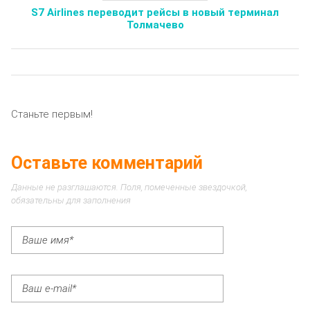
S7 Airlines переводит рейсы в новый терминал
Толмачево
Станьте первым!
Оставьте комментарий
Данные не разглашаются. Поля, помеченные звездочкой,
обязательны для заполнения