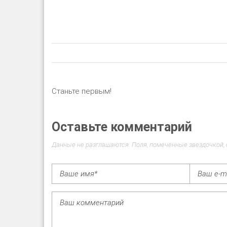
Станьте первым!
Оставьте комментарий
Данные не разглашаются. Поля, помеченные звездочкой,