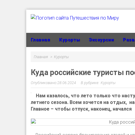
Главная
Курорты
Экскурсии
Разв
Главная
Курорты
Куда российские туристы по
28.06.2024
Курорты
Нам казалось, что лето только что наст
летнего сезона. Всем хочется на отдых, н
Главное – чтобы отпуск, наконец, начался