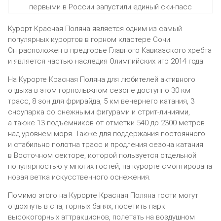
Курорт Красная Поляна является одним из самый
популярных курортов в горном кластере Сочи.
Он расположен в предгорье Главного Кавказского хребта
и является частью наследия Олимпийских игр 2014 года.
На Курорте Красная Поляна для любителей активного
отдыха в этом горнолыжном сезоне доступно 30 км
трасс, 8 зон для фрирайда, 5 км вечернего катания, 3
сноупарка со снежными фигурами и стрит-линиями,
а также 13 подъёмников от отметки 540 до 2300 метров
над уровнем моря. Также для поддержания постоянного
и стабильно полотна трасс и продления сезона катания
в Восточном секторе, которой пользуется отдельной
популярностью у многих гостей, на курорте смонтирована
новая ветка искусственного оснежения.
Помимо этого на Курорте Красная Поляна гости могут
отдохнуть в спа, горных банях, посетить парк
высокогорных аттракционов, полетать на воздушном