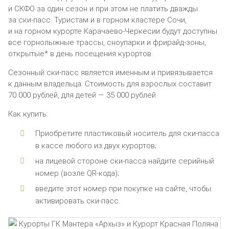
и СКФО за один сезон и при этом не платить дважды
за ски-пасс. Туристам и в горном кластере Сочи,
и на горном курорте Карачаево-Черкесии будут доступны
все горнолыжные трассы, сноупарки и фрирайд-зоны,
открытые* в день посещения курортов.
Сезонный ски-пасс является именным и привязывается
к данным владельца. Стоимость для взрослых составит
70 000 рублей, для детей — 35 000 рублей.
Как купить:
Приобретите пластиковый носитель для ски-пасса
в кассе любого из двух курортов;
на лицевой стороне ски-пасса найдите серийный
номер (возле QR-кода);
введите этот номер при покупке на сайте, чтобы
активировать ски-пасс.