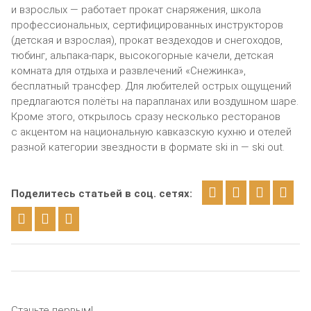
и взрослых — работает прокат снаряжения, школа
профессиональных, сертифицированных инструкторов
(детская и взрослая), прокат вездеходов и снегоходов,
тюбинг, альпака-парк, высокогорные качели, детская
комната для отдыха и развлечений «Снежинка»,
бесплатный трансфер. Для любителей острых ощущений
предлагаются полёты на парапланах или воздушном шаре.
Кроме этого, открылось сразу несколько ресторанов
с акцентом на национальную кавказскую кухню и отелей
разной категории звездности в формате ski in — ski out.
Поделитесь статьей в соц. сетях:
Станьте первым!