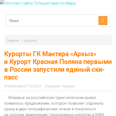
Главная
Курорты
Курорты ГК Мантера «Архыз»
и Курорт Красная Поляна первыми
в России запустили единый ски-
пасс
7.02.2025
Курорты
Впервые на российском туристическом рынке
появилось предложение, которое позволит отдохнуть
сразу в двух географических точках и покататься
на склонах лидирующих горнолыжных курортах в ЮФО