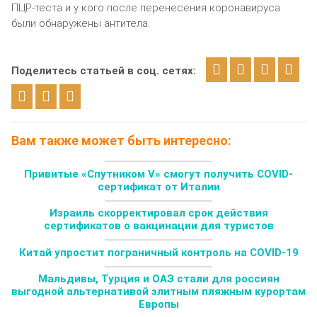
ПЦР-теста и у кого после перенесения коронавируса
были обнаружены антитела.
Поделитесь статьей в соц. сетях:
Вам также может быть интересно:
Привитые «Спутником V» смогут получить COVID-
сертификат от Италии
Израиль скорректировал срок действия
сертификатов о вакцинации для туристов
Китай упростит пограничный контроль на COVID-19
Мальдивы, Турция и ОАЭ стали для россиян
выгодной альтернативой элитным пляжным курортам
Европы