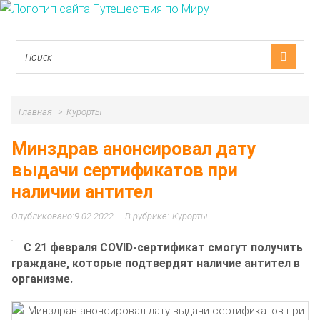
Главная
Курорты
Минздрав анонсировал дату
выдачи сертификатов при
наличии антител
9.02.2022
Курорты
С 21 февраля COVID-сертификат смогут получить
граждане, которые подтвердят наличие антител в
организме.