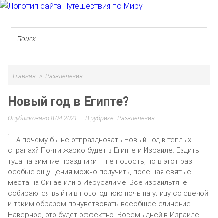
Главная
Развлечения
Новый год в Египте?
8.04.2021
Развлечения
А почему бы не отпраздновать Новый Год в теплых
странах? Почти жарко будет в Египте и Израиле. Ездить
туда на зимние праздники – не новость, но в этот раз
особые ощущения можно получить, посещая святые
места на Синае или в Иерусалиме. Все израильтяне
собираются выйти в новогоднюю ночь на улицу со свечой
и таким образом почувствовать всеобщее единение.
Наверное, это будет эффектно. Восемь дней в Израиле