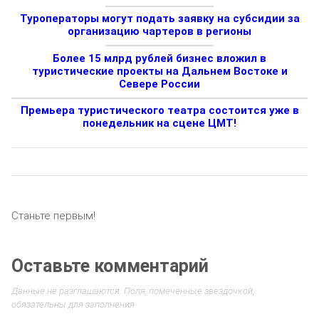
Туроператоры могут подать заявку на субсидии за
организацию чартеров в регионы
Более 15 млрд рублей бизнес вложил в
туристические проекты на Дальнем Востоке и
Севере России
Премьера туристического театра состоится уже в
понедельник на сцене ЦМТ!
Станьте первым!
Оставьте комментарий
Данные не разглашаются. Поля, помеченные звездочкой,
обязательны для заполнения