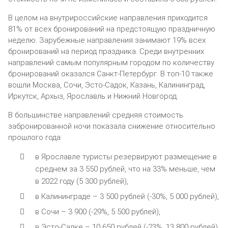
В целом на внутрироссийские направления приходится
81% от всех бронирований на предстоящую праздничную
неделю. Зарубежные направления занимают 19% всех
бронирований на период праздника. Среди внутренних
направлений самым популярным городом по количеству
бронирований оказался Санкт-Петербург. В топ-10 также
вошли Москва, Сочи, Эсто-Садок, Казань, Калининград,
Иркутск, Архыз, Ярославль и Нижний Новгород.
В большинстве направлений средняя стоимость
забронированной ночи показала снижение относительно
прошлого года:
в Ярославле туристы резервируют размещение в
среднем за 3 550 рублей, что на 33% меньше, чем
в 2022 году (5 300 рублей),
в Калининграде – 3 500 рублей (-30%, 5 000 рублей),
в Сочи – 3 900 (-29%, 5 500 рублей),
в Эсто-Садке – 10 650 рублей (-23%, 13 800 рублей),