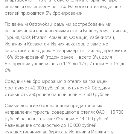
звезды и без звезд – по 17%. На долю пятизвездочных
отелей приходится 5% бронирований.
По данным Ostrovok.ru, самыми востребованными
заграничными направлениями стали Белоруссия, Таиланд,
Турция, ОАЭ, Италия, Армения, Франция, Узбекистан,
Испания и Казахстан. Из них некоторые заметно
нарастили свою долю – например, на Таиланд приходится
16% бронирований (годом ранее – всего 3%), доля
Белоруссии увеличилась с 11% до 17%, Италии – с 1% до
6%.
Средний чек бронирования в отелях за границей
составляет 42 300 рублей за пять ночей. Средняя
стоимость забронированной ночи – 7 600 рублей.
Самые дорогие бронирования среди топовых
направлений туристы совершают в отелях ОАЭ – 15 700
рублей за ночь, а также Франции – 14 100 рублей.
Размещение стоимостью до 10 000 рублей
путешественники выбирают в Испании и Италии – в