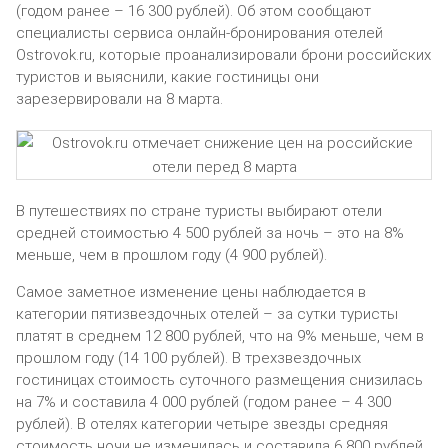
(годом ранее – 16 300 рублей). Об этом сообщают
специалисты сервиса онлайн-бронирования отелей
Ostrovok.ru, которые проанализировали брони российских
туристов и выяснили, какие гостиницы они
зарезервировали на 8 марта.
В путешествиях по стране туристы выбирают отели
средней стоимостью 4 500 рублей за ночь – это на 8%
меньше, чем в прошлом году (4 900 рублей).
Самое заметное изменение цены наблюдается в
категории пятизвездочных отелей – за сутки туристы
платят в среднем 12 800 рублей, что на 9% меньше, чем в
прошлом году (14 100 рублей). В трехзвездочных
гостиницах стоимость суточного размещения снизилась
на 7% и составила 4 000 рублей (годом ранее – 4 300
рублей). В отелях категории четыре звезды средняя
стоимость ночи не изменилась и составила 6 800 рублей.