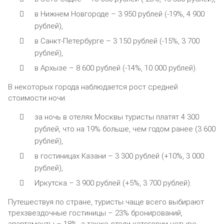
в Нижнем Новгороде – 3 950 рублей (-19%, 4 900
рублей),
в Санкт-Петербурге – 3 150 рублей (-15%, 3 700
рублей),
в Архызе – 8 600 рублей (-14%, 10 000 рублей).
В некоторых города наблюдается рост средней
стоимости ночи:
за ночь в отелях Москвы туристы платят 4 300
рублей, что на 19% больше, чем годом ранее (3 600
рублей),
в гостиницах Казани – 3 300 рублей (+10%, 3 000
рублей),
Иркутска – 3 900 рублей (+5%, 3 700 рублей).
Путешествуя по стране, туристы чаще всего выбирают
трехзвездочные гостиницы – 23% бронирований,
апартаменты – 18%, а также отели категории четыре