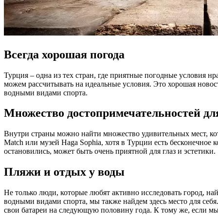
Всегда хорошая погода
Турция – одна из тех стран, где приятные погодные условия нра
можем рассчитывать на идеальные условия. Это хорошая новость
водными видами спорта.
Множество достопримечательностей дл
Внутри страны можно найти множество удивительных мест, ко
Match или музей Haga Sophia, хотя в Турции есть бесконечное 
остановились, может быть очень приятной для глаз и эстетики.
Пляжи и отдых у воды
Не только люди, которые любят активно исследовать город, най
водными видами спорта, мы также найдем здесь место для себя
свои батареи на следующую половину года. К тому же, если мы 