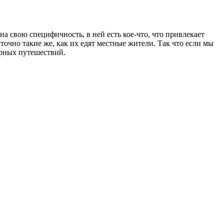
 на свою специфичность, в ней есть кое-что, что привлекает
 точно такие же, как их едят местные жители. Так что если мы
арных путешествий.