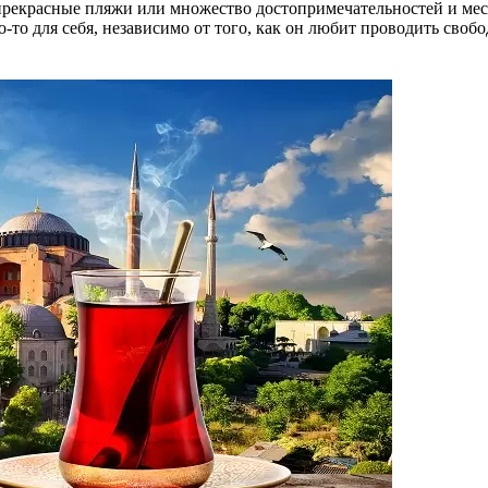
рекрасные пляжи или множество достопримечательностей и мест,
о-то для себя, независимо от того, как он любит проводить сво