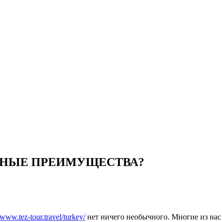
АВНЫЕ ПРЕИМУЩЕСТВА?
/www.tez-tour.travel/turkey/
нет ничего необычного. Многие из нас