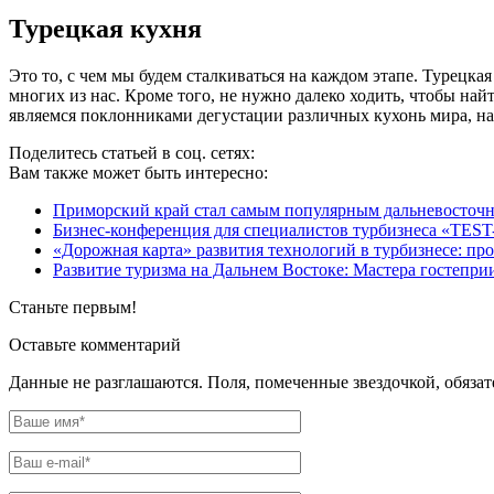
Турецкая кухня
Это то, с чем мы будем сталкиваться на каждом этапе. Турецкая
многих из нас. Кроме того, не нужно далеко ходить, чтобы най
являемся поклонниками дегустации различных кухонь мира, на
Поделитесь статьей в соц. сетях:
Вам также может быть интересно:
Приморский край стал самым популярным дальневосточ
Бизнес-конференция для специалистов турбизнеса «T
«Дорожная карта» развития технологий в турбизнесе: п
Развитие туризма на Дальнем Востоке: Мастера гостепри
Станьте первым!
Оставьте комментарий
Данные не разглашаются. Поля, помеченные звездочкой, обяза