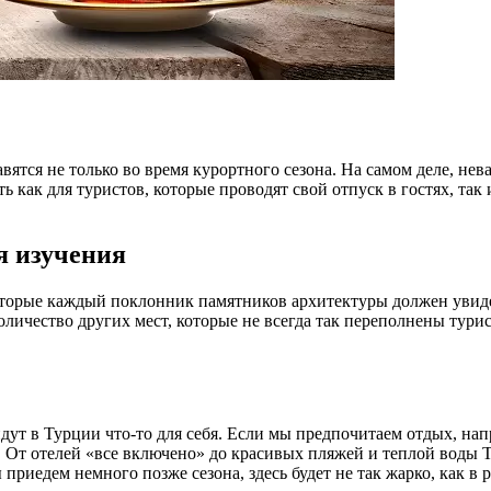
вятся не только во время курортного сезона. На самом деле, нев
 как для туристов, которые проводят свой отпуск в гостях, так 
я изучения
торые каждый поклонник памятников архитектуры должен увиде
количество других мест, которые не всегда так переполнены тури
дут в Турции что-то для себя. Если мы предпочитаем отдых, нап
. От отелей «все включено» до красивых пляжей и теплой воды Т
приедем немного позже сезона, здесь будет не так жарко, как в