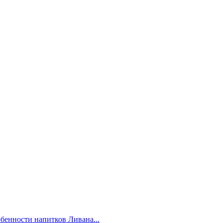
бенности напитков Ливана...