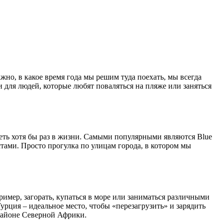
ажно, в какое время года мы решим туда поехать, мы всегда
и для людей, которые любят поваляться на пляже или заняться
ть хотя бы раз в жизни. Самыми популярными являются Blue
стами. Просто прогулка по улицам города, в котором мы
ример, загорать, купаться в море или заниматься различными
урция – идеальное место, чтобы «перезагрузить» и зарядить
 районе Северной Африки.