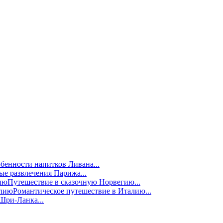
бенности напитков Ливана...
е развлечения Парижа...
Путешествие в сказочную Норвегию...
Романтическое путешествие в Италию...
Шри-Ланка...