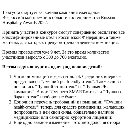
1 августа стартует заявочная кампания ежегодной
Всероссийской премии в области гостеприимства Russian
Hospitality Awards 2022.
Принять участие в конкурсе смогут совершенно бесплатно все
классифицированные отели Российской Федерации, а также
хостелы, для которых предусмотрена отдельная номинация.
Премия проводится уже 9 лет. За это время количество
участников выросло с 300 до 700 ежегодно.
В этом году конкурс ожидает ряд нововведений:
Число номинаций возрастет до 24. Среди них впервые
представлена “Лучший pet friendly отель”. Также снова
появились “Лучший этно-отель” и “Лучшая PR-
кампания”. А вот “Лучшего SMART-отеля” и “Лучшего
бара в отеле” наоборот не будет;
Дополнен перечень требований к номинации “Лучший
health-отель”: теперь для средств размещения, желающих
попробовать в ней свои силы, обязательно наличие
медицинской или санаторно-курортной лицензии;
Еще одно важное изменение – это методология отбора