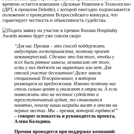
времени остается компания «Деловые Решения и Технологии»
(ДРТ, в прошлом Deloitte), с которой ежегодно подписывается
положение о проведении Всероссийского конкурса, что
гарантирует честность и объективность судейства.
“Для нас Премия – это способ поддержать
индустрию гостеприимства, поэтому проект
некоммерческий. Сделано это для того, чтобы у
всех были равные шансы, независимо от того,
есть у них бюджет на маркетинг или нет. Для
отелей участие бесплатное! Даже завели
специальный Телеграм-канал, в котором
размещаем их предложения. Именно поэтому нас
столь сильно ценят и уважают в отрасли. А если
помножить это на честное судейство и
трехступенчатый аудит, то становится
понятно, почему наши награды висят в отелях на
первых местах. Мы – премия, которой гордятся!”
– говорит основатель и руководитель проекта,
Алена Колодина.
Премия проводится при поддержке компаний: