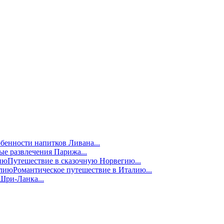
бенности напитков Ливана...
е развлечения Парижа...
Путешествие в сказочную Норвегию...
Романтическое путешествие в Италию...
Шри-Ланка...