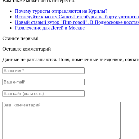
Вам также может быть интересно:
Почему туристы отправляются на Курилы?
Исследуйте красоту Санкт-Петербурга на борту уютного 
Новый старый хутор "Пир горой". В Подмосковье восстан
Развлечение для Детей в Москве
Станьте первым!
Оставьте комментарий
Данные не разглашаются. Поля, помеченные звездочкой, обяза