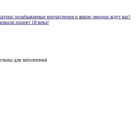
катера: незабываемые впечатления и яркие эмоции ждут вас!
овили проект 18 века!
тельны для заполнения