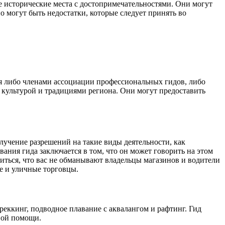
е исторические места с достопримечательностями. Они могут
 могут быть недостатки, которые следует принять во
ся либо членами ассоциации профессиональных гидов, либо
 культурой и традициями региона. Они могут предоставить
учение разрешений на такие виды деятельности, как
ания гида заключается в том, что он может говорить на этом
диться, что вас не обманывают владельцы магазинов и водители
ие и уличные торговцы.
еккинг, подводное плавание с аквалангом и рафтинг. Гид
вой помощи.