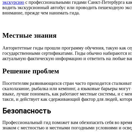
экскурсию
с профессиональными гидами Санкт-Петербурга как 
водить экскурсионный автобус или проводить пешеходную экск
внимание, прежде чем нанимать гида.
Местные знания
Авторитетные гиды прошли программу обучения, такую ​​как с
государственными сертификатами. Гиды обычно набираются из 
актуальную фактическую информацию и ответить на любые ваш
Решение проблем
Посетителям развивающихся стран часто приходится сталкиват
скалолазание, рыбалка или кемпинг, а языковые барьеры могут
языке, лучше понимать, как работают местные системы, и с ме
такси, и действует как сдерживающий фактор для людей, котор
Безопасность
Профессиональный гид поможет вам обезопасить себя во время 
знаком с местностью и местными погодными условиями и осве