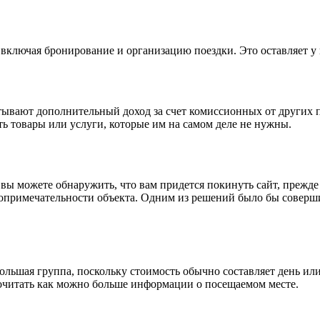
 включая бронирование и организацию поездки. Это оставляет у
атывают дополнительный доход за счет комиссионных от других п
ть товары или услуги, которые им на самом деле не нужны.
ы можете обнаружить, что вам придется покинуть сайт, прежде 
опримечательности объекта. Одним из решений было бы соверш
льшая группа, поскольку стоимость обычно составляет день или 
рочитать как можно больше информации о посещаемом месте.