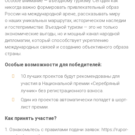
Особое внимание — въездному туризму. Сегодня как
никогда важно формировать привлекательный образ
России на международной арене, рассказывать миру
о наших уникальных маршрутах, историческом наследии
и гостеприимстве. Въездной туризм — это не только
экономические выгоды, но и мощный канал народной
дипломатии, который способствует укреплению
международных связей и созданию объективного образа
страны.
Особые возможности для победителей:
10 лучших проектов будут рекомендованы для
участия в Национальной премии «Серебряный
лучник» без регистрационного взноса.
Один из проектов автоматически попадет в шорт-
лист премии.
Как принять участие?
1. Ознакомьтесь с правилами подачи заявок: https://rupor-