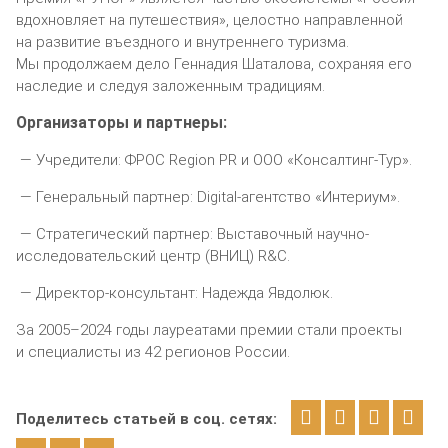
вдохновляет на путешествия», целостно направленной
на развитие въездного и внутреннего туризма.
Мы продолжаем дело Геннадия Шаталова, сохраняя его
наследие и следуя заложенным традициям.
Организаторы и партнеры:
— Учредители: ФРОС Region PR и ООО «Консалтинг-Тур».
— Генеральный партнер: Digital-агентство «Интериум».
— Стратегический партнер: Выставочный научно-
исследовательский центр (ВНИЦ) R&C.
— Директор-консультант: Надежда Явдолюк.
За 2005–2024 годы лауреатами премии стали проекты
и специалисты из 42 регионов России.
Поделитесь статьей в соц. сетях: