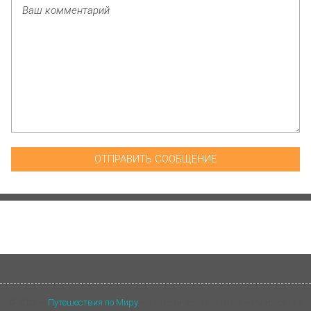
©
2026
~
Путешествия по Миру
~ Туристический портал ~ Разработка