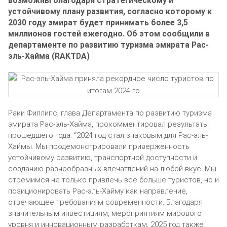
возможны благодаря стратегическому и
устойчивому плану развития, согласно которому к
2030 году эмират будет принимать более 3,5
миллионов гостей ежегодно. Об этом сообщили в
департаменте по развитию туризма эмирата Рас-
эль-Хайма (RAKTDA)
Раки Филлипс, глава Департамента по развитию туризма
эмирата Рас-эль-Хайма, прокомментировал результаты
прошедшего года: “2024 год стал знаковым для Рас-эль-
Хаймы. Мы продемонстрировали приверженность
устойчивому развитию, транспортной доступности и
созданию разнообразных впечатлений на любой вкус. Мы
стремимся не только привлечь всё больше туристов, но и
позиционировать Рас-эль-Хайму как направление,
отвечающее требованиям современности. Благодаря
значительным инвестициям, мероприятиям мирового
уровня и инновационным разработкам, 2025 год также