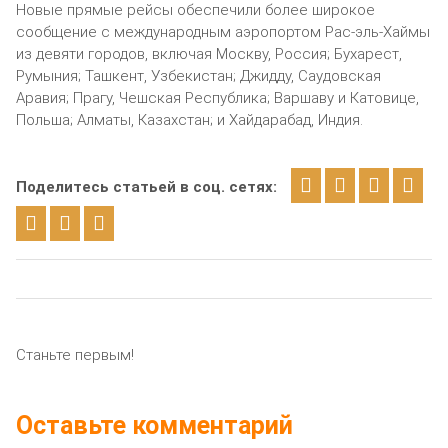
Новые прямые рейсы обеспечили более широкое
сообщение с международным аэропортом Рас-эль-Хаймы
из девяти городов, включая Москву, Россия; Бухарест,
Румыния; Ташкент, Узбекистан; Джидду, Саудовская
Аравия; Прагу, Чешская Республика; Варшаву и Катовице,
Польша; Алматы, Казахстан; и Хайдарабад, Индия.
Поделитесь статьей в соц. сетях:
Станьте первым!
Оставьте комментарий