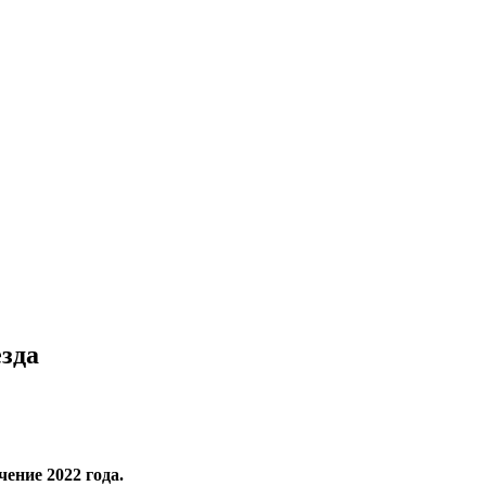
зда
ение 2022 года.