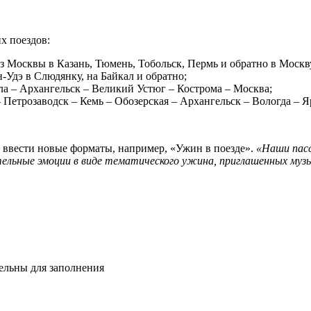
х поездов:
 Москвы в Казань, Тюмень, Тобольск, Пермь и обратно в Москв
-Удэ в Слюдянку, на Байкал и обратно;
а – Архангельск – Великий Устюг – Кострома – Москва;
Петрозаводск – Кемь – Обозерская – Архангельск – Вологда – Я
ввести новые форматы, например, «Ужин в поезде».
«Наши пасс
нительные эмоции в виде тематического ужина, приглашенных му
тельны для заполнения