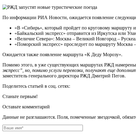
По информации РИА Новости, ожидается появление следующи
«В «Сибирь», который пройдет по круговому маршруту из
«Байкальский экспресс» отправится из Иркутска или Улан
«Величие Севера»: Москва – Великий Новгород – Рускеал
«Поморский экспресс» проследует по маршруту Москва – 
Ожидается также появление маршрута «К Деду Морозу».
Помимо этого, в уже существующих маршрутах РЖД намерены 
экспресс”, но, помимо услуги перевозки, получают еще допол
заместитель генерального директора РЖД Дмитрий Пегов.
Поделитесь статьей в соц. сетях:
Станьте первым!
Оставьте комментарий
Данные не разглашаются. Поля, помеченные звездочкой, обяза