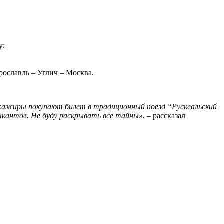
у;
рославль – Углич – Москва.
ажиры покупают билет в традиционный поезд “Рускеальский
зыкантов. Не буду раскрывать все тайны»
, – рассказал